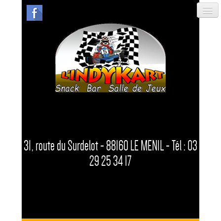
31, route du Surdelot - 88160 LE MENIL -
Tél : 03
29 25 34 17